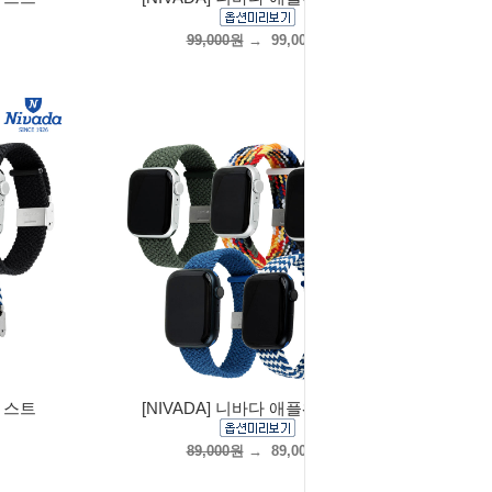
99,000원
→
99,000원
치 스트
[NIVADA] 니바다 애플워치 스트
89,000원
→
89,000원