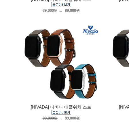
89,000원
→
89,000원
[NIVADA] 니바다 애플워치 스트
[NI
89,000원
→
89,000원