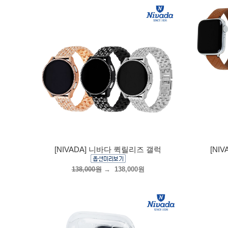
[NIVADA] 니바다 퀵릴리즈 갤럭
[NI
138,000원
→
138,000원