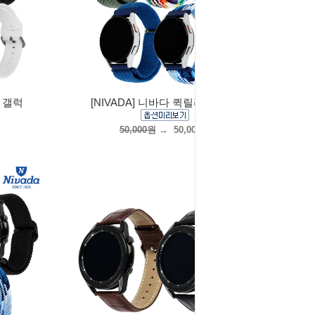
즈 갤럭
[NIVADA] 니바다 퀵릴리즈 갤럭
50,000원
→
50,000원