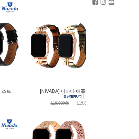
치 스트
[NIVADA] 니바다 애플워치 스트
119,000원
→
119,000원