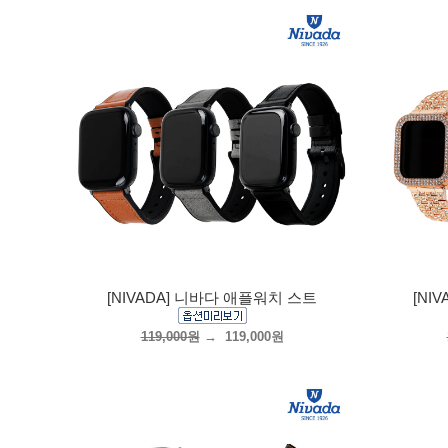
[NIVADA] 니바다 애플워치 스트
[NI
119,000원
→
119,000원