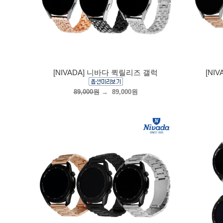
[NIVADA] 니바다 퀵릴리즈 갤럭
[NI
89,000원
→
89,000원