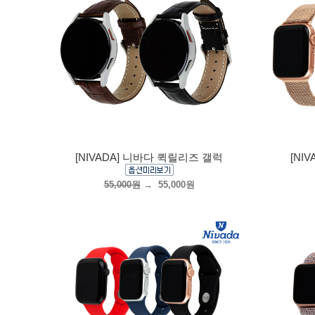
[NIVADA] 니바다 퀵릴리즈 갤럭
[NI
55,000원
→
55,000원