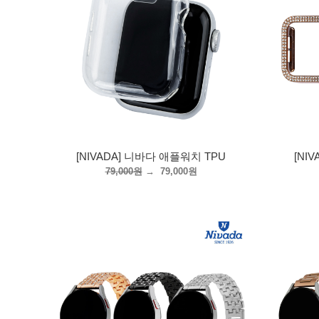
[NIVADA] 니바다 애플워치 TPU
[NI
79,000원
→
79,000원