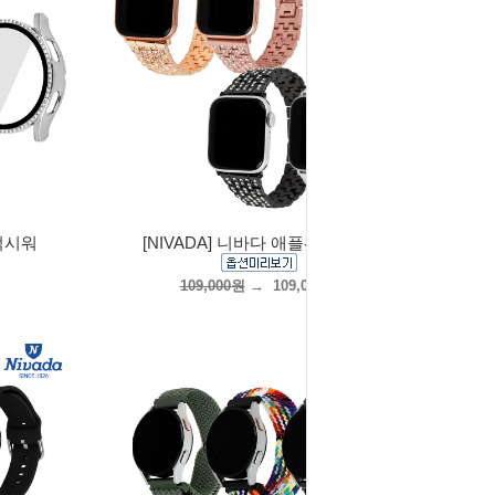
갤럭시워
[NIVADA] 니바다 애플워치 스트
109,000원
→
109,000원