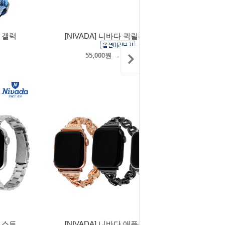
즈 갤럭
[NIVADA] 니바다 퀵릴리즈 갤럭
55,000원
→
55,000원
치 스트
[NIVADA] 니바다 애플워치 스트