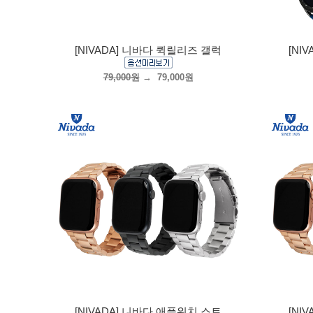
[NIVADA] 니바다 퀵릴리즈 갤럭
[NI
79,000원
→
79,000원
[NIVADA] 니바다 애플워치 스트
[NI