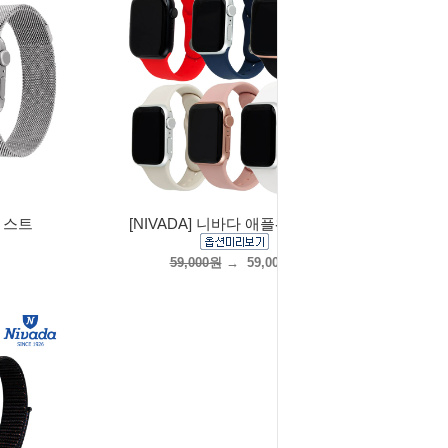
치 스트
[NIVADA] 니바다 애플워치 스트
59,000원
→
59,000원