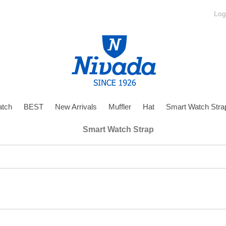
Log
tch
BEST
New Arrivals
Muffler
Hat
Smart Watch Stra
Smart Watch Strap