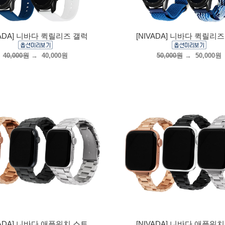
VADA] 니바다 퀵릴리즈 갤럭
[NIVADA] 니바다 퀵릴리
40,000원
→
40,000원
50,000원
→
50,000원
VADA] 니바다 애플워치 스트
[NIVADA] 니바다 애플워