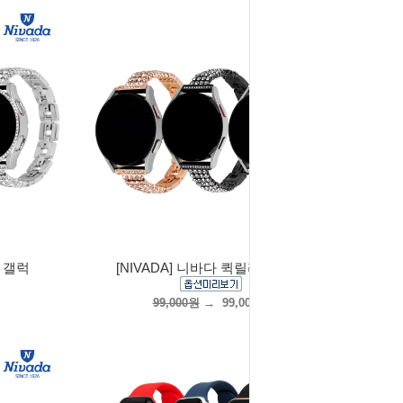
즈 갤럭
[NIVADA] 니바다 퀵릴리즈 갤럭
99,000원
→
99,000원