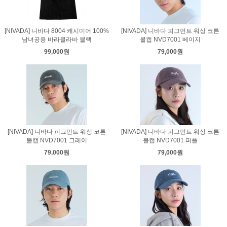
[NIVADA] 니바다 8004 캐시미어 100%
[NIVADA] 니바다 피그먼트 워싱 코튼
남녀공용 바라클라바 블랙
볼캡 NVD7001 베이지
99,000원
79,000원
[NIVADA] 니바다 피그먼트 워싱 코튼
[NIVADA] 니바다 피그먼트 워싱 코튼
볼캡 NVD7001 그레이
볼캡 NVD7001 퍼플
79,000원
79,000원