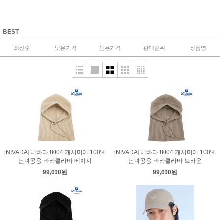
BEST
최신순
낮은가격
높은가격
판매순위
상품명
[NIVADA] 니바다 8004 캐시미어 100%
[NIVADA] 니바다 8004 캐시미어 100%
남녀공용 바라클라바 베이지
남녀공용 바라클라바 브라운
99,000원
99,000원