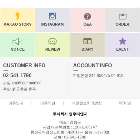
KAKAO STORY
INSTAGRAM
Q&A
ORDER
NOTICE
REVIEW
DIARY
EVENT
CUSTOMER INFO
ACCOUNT INFO
ㅡ
ㅡ
02-541-1790
기업은행 244-050475-04-010
평일 am09:00~pm6:00
주말 및 공휴일 휴무
이용안내
이용약관
개인정보처리방침
PC버전
주식회사 영우티엔지
대표 : 김형근
사업자 등록번호 : 120-81-86747
통신판매업신고번호 : 제2012-서울송파-1273호
전화 : 02-541-1790