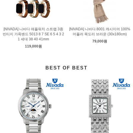
[NIVADA] 니바다 애플워치 스트랩 3종
[NIVADA] 니바다 8001 캐시미어 100%
빈티지 가죽밴드 5013 8 7 SE 6 5 4 3 2
머플러 목도리 브라운 (30x180cm)
1 세대 38 40 41mm
79,000원
119,000원
BEST OF BEST