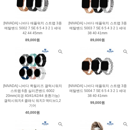
[NIVADA] 니바다 애플워치 스트랩 3종
[NIVADA] 니바다 애플워치 스트랩 3종
메탈밴드 5002 7 SE 6 5 4 3 2 1 세대
메탈밴드 5003 7 SE 6 5 4 3 2 1 세대
42 44 45mm
38 40 41mm
89,000원
89,000원
[NIVADA] 니바다 퀵릴리즈 갤럭시워치
[NIVADA] 니바다 애플워치 스트랩 3종
스트랩 6종 실리콘밴드 6002
메탈밴드 5004 7 SE 6 5 4 3 2 1 세대
20mm(외경 40/41/42/44 호환가능)
38 40 41mm
갤럭시워치4 클래식 워치3 액티브1,2
99,000원
기어
40,000원