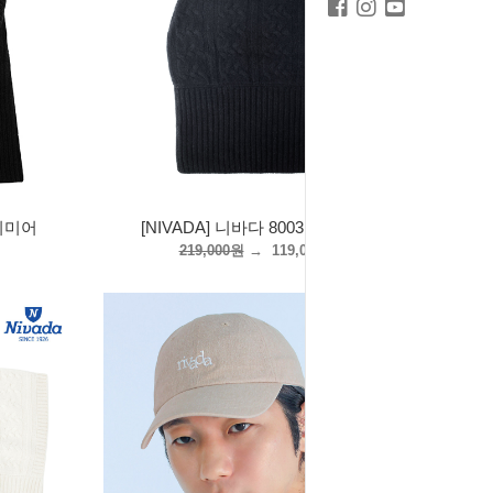
캐시미어
[NIVADA] 니바다 8003 캐시미어
219,000원
→
119,000원