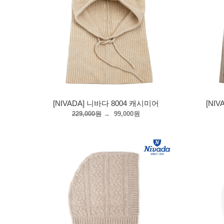
[NIVADA] 니바다 8004 캐시미어
[NI
229,000원
→
99,000원