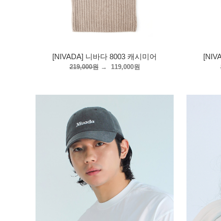
[NIVADA] 니바다 8003 캐시미어
[NI
219,000원
→
119,000원