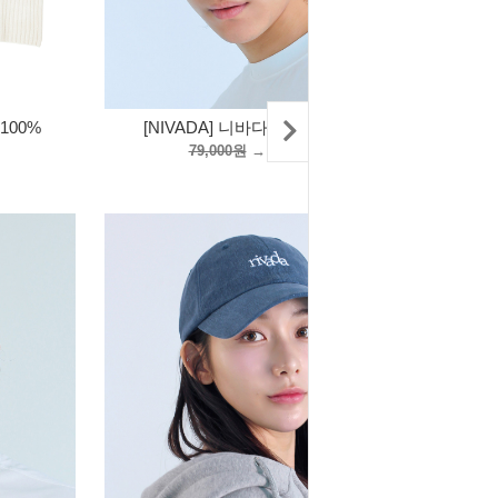
100%
[NIVADA] 니바다 피그먼트 워싱
79,000원
→
79,000원