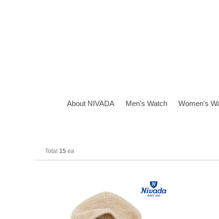
About NIVADA
Men's Watch
Women's Wa
Total
15
ea