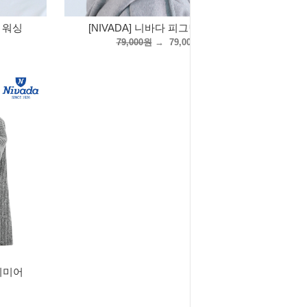
트 워싱
[NIVADA] 니바다 피그먼트 워싱
79,000원
→
79,000원
캐시미어