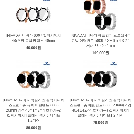
[NIVADA] 니바다 6007 갤럭시워치
[NIVADA] 니바다 애플워치 스트랩 4종
4/5호환 큐빅 케이스 40mm
큐빅 메탈밴드 5009 7 SE 6 5 4 3 2 1
세대 38 40 41mm
49,000원
109,000원
[NIVADA] 니바다 퀵릴리즈 갤럭시워치
[NIVADA] 니바다 퀵릴리즈 갤럭시워치
스트랩 3종 큐빅 메탈밴드 6006
스트랩 3종 메탈밴드 6001 20mm(외경
20mm(외경 40/41/42/44 호환가능)
40/41/42/44 호환가능) 갤럭시워치4
갤럭시워치4 클래식 워치3 액티브
클래식 워치3 액티브1,2 기어
1,2기어
79,000원
89,000원