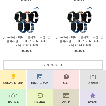
[NIVADA] 니바다 애플워치 스트랩 5종
[NIVADA] 니바다 애플워치 스트랩 5종
버클 루프밴드 5008 7 SE 6 5 4 3 2 1
버클 루프밴드 5008 7 SE 6 5 4 3 2 1
세대 38 40 41mm
세대 42 44 45mm
89,000원
89,000원
더보기
(
1
/
2
)
+
KAKAO STORY
INSTAGRAM
Q&A
ORDER
NOTICE
REVIEW
DIARY
EVENT