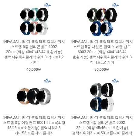
[NIVADA] 니바다 퀵릴리즈 갤럭시워치
[NIVADA] 니바다 퀵릴리즈 갤럭시워치
스트랩 6종 실리콘밴드 6002
스트랩 5종 나일론 릴렉스 버클 밴드
20mm(외경 40/41/42/44 호환가능)
6003 20mm(외경 40/41/42/44
갤럭시워치4 클래식 워치3 액티브1,2
호환가능) 갤럭시워치4 클래식 워치3
기어
액티브1,2 기어
40,000원
50,000원
[NIVADA] 니바다 퀵릴리즈 갤럭시워치
[NIVADA] 니바다 퀵릴리즈 갤럭시워치
스트랩 3종 메탈밴드 6001 22mm(외경
스트랩 4종 실리콘밴드 6002
45/46mm 호환가능) 갤럭시워치3
22mm(외경 45/46mm 호환가능)
기어S3 프론티어 클래식
갤럭시워치3 기어S3 프론티어 클래식