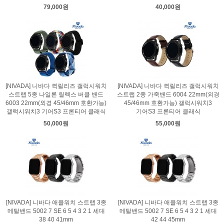
79,000원
40,000원
[NIVADA] 니바다 퀵릴리즈 갤럭시워치
[NIVADA] 니바다 퀵릴리즈 갤럭시워치
스트랩 5종 나일론 릴렉스 버클 밴드
스트랩 2종 가죽밴드 6004 22mm(외경
6003 22mm(외경 45/46mm 호환가능)
45/46mm 호환가능) 갤럭시워치3
갤럭시워치3 기어S3 프론티어 클래식
기어S3 프론티어 클래식
50,000원
55,000원
[NIVADA] 니바다 애플워치 스트랩 3종
[NIVADA] 니바다 애플워치 스트랩 3종
메탈밴드 5002 7 SE 6 5 4 3 2 1 세대
메탈밴드 5002 7 SE 6 5 4 3 2 1 세대
38 40 41mm
42 44 45mm