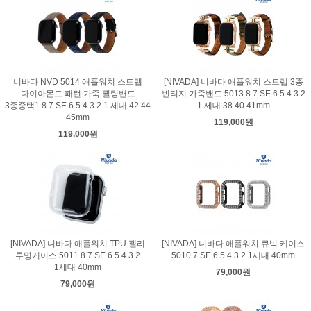
니바다 NVD 5014 애플워치 스트랩
[NIVADA] 니바다 애플워치 스트랩 3종
다이아몬드 패턴 가죽 퀄팅밴드
빈티지 가죽밴드 5013 8 7 SE 6 5 4 3 2
3종중택1 8 7 SE 6 5 4 3 2 1 세대 42 44
1 세대 38 40 41mm
45mm
119,000원
119,000원
[NIVADA] 니바다 애플워치 TPU 젤리
[NIVADA] 니바다 애플워치 큐빅 케이스
투명케이스 5011 8 7 SE 6 5 4 3 2
5010 7 SE 6 5 4 3 2 1세대 40mm
1세대 40mm
79,000원
79,000원