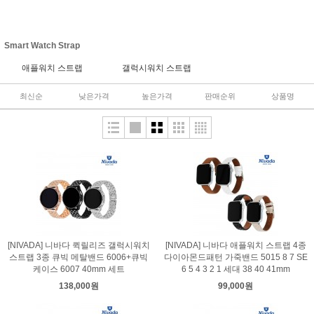
Smart Watch Strap
애플워치 스트랩
갤럭시워치 스트랩
최신순
낮은가격
높은가격
판매순위
상품명
[NIVADA] 니바다 퀵릴리즈 갤럭시워치
[NIVADA] 니바다 애플워치 스트랩 4종
스트랩 3종 큐빅 메탈밴드 6006+큐빅
다이아몬드패턴 가죽밴드 5015 8 7 SE
케이스 6007 40mm 세트
6 5 4 3 2 1 세대 38 40 41mm
138,000원
99,000원