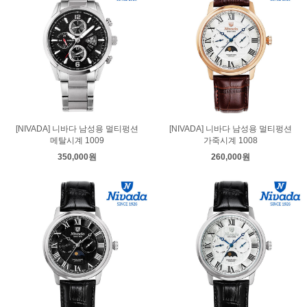
[NIVADA] 니바다 남성용 멀티펑션
[NIVADA] 니바다 남성용 멀티펑션
메탈시계 1009
가죽시계 1008
350,000원
260,000원