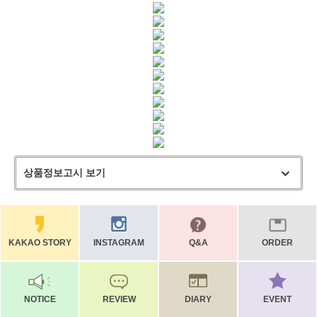
상품정보고시 보기
KAKAO STORY
INSTAGRAM
Q&A
ORDER
NOTICE
REVIEW
DIARY
EVENT