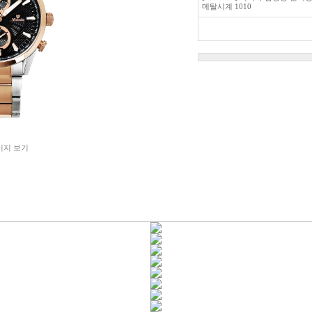
메탈시계 1010
미지 보기