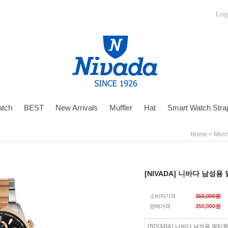
Log
tch
BEST
New Arrivals
Muffler
Hat
Smart Watch Stra
>
Home
Men'
[NIVADA] 니바다 남성용
소비자가격
350,000원
판매가격
350,000
원
[NIVADA] 니바다 남성용 멀티