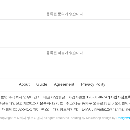
등록된 문의가 없습니다.
등록된 리뷰가 없습니다.
About
Guide
Agreement
Privacy Polity
호명:
주식회사 영우티엔지
대표자:
김형근
사업자번호:
120-81-86747
[사업자정보확
통신판매업신고:
제2012-서울송파-1273호
주소:
서울 송파구 오금로13길 6 오선빌딩 
대표번호:
02-541-1790
팩스:
개인정보책임자:
E-MAIL:
nivada12@hanmail.ne
copyright 주식회사 영우티엔지 all rights reserved. hosting by Makeshop design by
Designwi