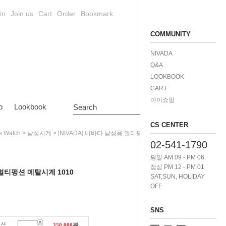
in
Join us
Cart
Order
Bookmark
COMMUNITY
NIVADA
Q&A
LOOKBOOK
CART
마이쇼핑
p
Lookbook
Search
CS CENTER
>
> [NIVADA] 니바다 남성용 멀티펑션 메탈시계 1010
s Watch
남성시계
02-541-1790
평일 AM 09 - PM 06
점심 PM 12 - PM 01
 멀티펑션 메탈시계 1010
SAT,SUN, HOLIDAY
OFF
SNS
펑션
350,000
원