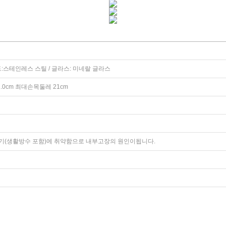
:스테인레스 스틸 / 글라스: 미네랄 글라스
2.0cm 최대손목둘레 21cm
기(생활방수 포함)에 취약함으로 내부고장의 원인이됩니다.