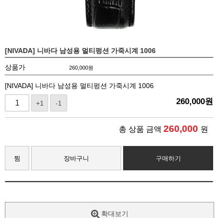
[NIVADA] 니바다 남성용 멀티펑션 가죽시계 1006
상품가
260,000
원
[NIVADA] 니바다 남성용 멀티펑션 가죽시계 1006
260,000
원
+1
-1
260,000
총 상품 금액
원
찜
장바구니
구매하기
확대보기