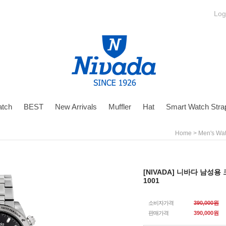
Log
tch
BEST
New Arrivals
Muffler
Hat
Smart Watch Stra
>
Home
Men's Wa
[NIVADA] 니바다 남성
1001
소비자가격
390,000원
판매가격
390,000
원