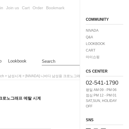
in
Join us
Cart
Order
Bookmark
COMMUNITY
NIVADA
Q&A
LOOKBOOK
CART
마이쇼핑
p
Lookbook
Search
CS CENTER
>
> [NIVADA] 니바다 남성용 크로노그래프 메탈 시계 1001
tch
남성시계
02-541-1790
평일 AM 09 - PM 06
점심 PM 12 - PM 01
용 크로노그래프 메탈 시계
SAT,SUN, HOLIDAY
OFF
SNS