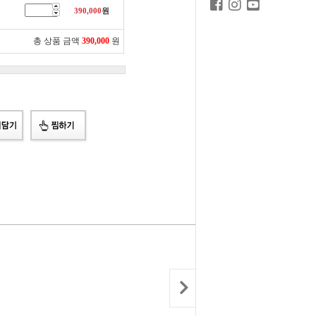
390,000
원
총 상품 금액
390,000
원