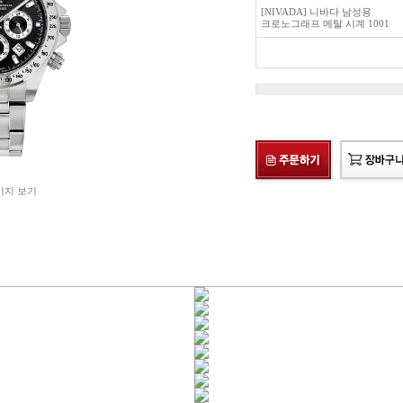
[NIVADA] 니바다 남성용
크로노그래프 메탈 시계 1001
미지 보기