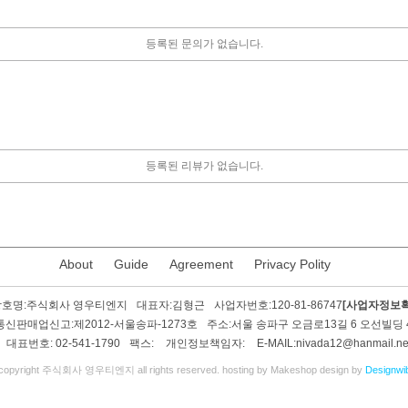
등록된 문의가 없습니다.
등록된 리뷰가 없습니다.
About
Guide
Agreement
Privacy Polity
호명:
주식회사 영우티엔지
대표자:
김형근
사업자번호:
120-81-86747
[사업자정보확
통신판매업신고:
제2012-서울송파-1273호
주소:
서울 송파구 오금로13길 6 오선빌딩 
대표번호:
02-541-1790
팩스:
개인정보책임자:
E-MAIL:
nivada12@hanmail.ne
copyright 주식회사 영우티엔지 all rights reserved. hosting by Makeshop design by
Designwi