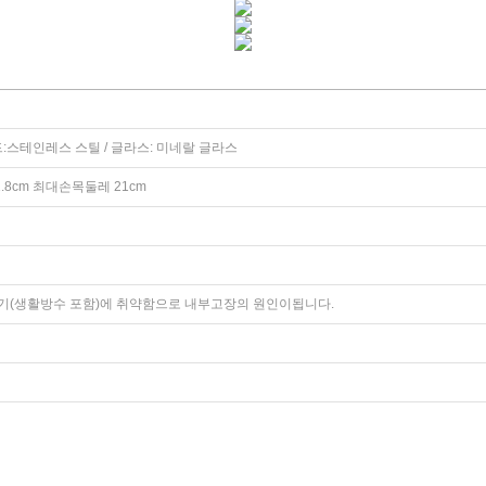
:스테인레스 스틸 / 글라스: 미네랄 글라스
1.8cm 최대손목둘레 21cm
기(생활방수 포함)에 취약함으로 내부고장의 원인이됩니다.