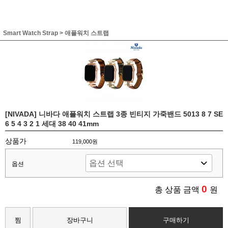
Smart Watch Strap
>
애플워치 스트랩
[NIVADA] 니바다 애플워치 스트랩 3종 빈티지 가죽밴드 5013 8 7 SE
6 5 4 3 2 1 세대 38 40 41mm
상품가
119,000원
옵션
0
총 상품 금액
원
찜
장바구니
구매하기